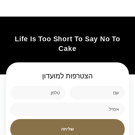
Life Is Too Short To Say No To
Cake
הצטרפות
למועדון
שליחה