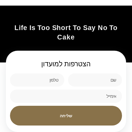
Life Is Too Short To Say No To
Cake
הצטרפות
למועדון
שליחה