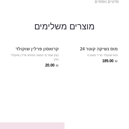
פרטים נוספים
מוצרים
משלימים
מוס נשיקה קוטר 24
קרואסון פרלין שוקולד
מוס שוקולד מריר משובח
בצק שמרים חמאה ממולא פרלין שוקולד
חלב
189.00
₪
20.00
₪