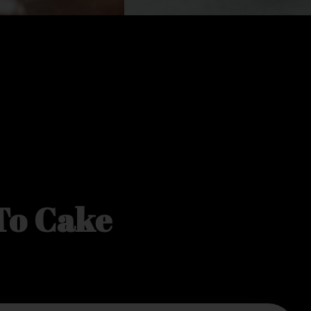
 To Cake