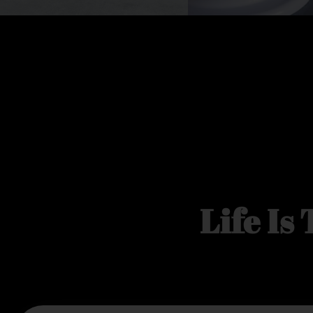
Life Is