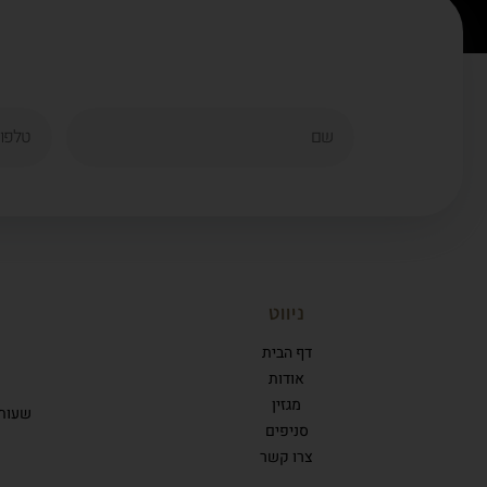
ניווט
דף הבית
אודות
מגזין
שעות פעי
סניפים
צרו קשר