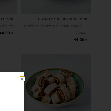
עוגיות מטבעות תמרים ואגוזים
עוגיות ס
עוגיות תמרים, אגוזי קשיו, שקדים, אגוזי לוז, פיסטוק
בצק פריך ב
ושומשום
44.00
₪
44.00
₪