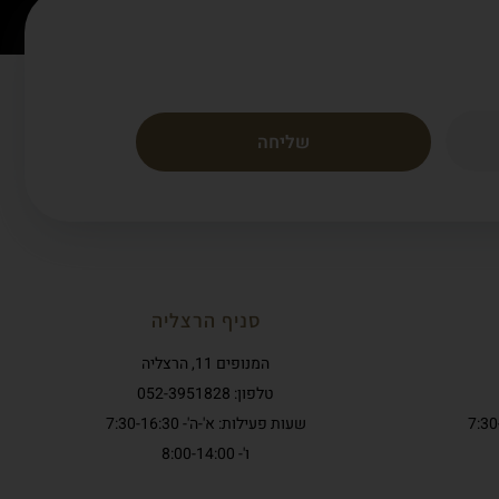
שליחה
סניף הרצליה
המנופים 11, הרצליה
טלפון: 052-3951828
שעות פעילות: א'-ה'- 7:30-16:30
ו'- 8:00-14:00