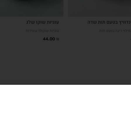
נדוויץ בטעם תות שדה
עוגיות שוקו שלג
מילוי ריבה בטעם תות
עוגיות שוקולד עשירות
44.00
₪