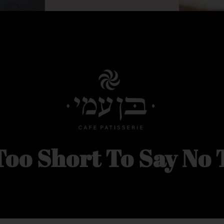
 Too Short To Say No