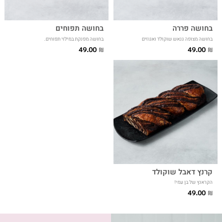
בחושה פררה
בחושה תפוחים
בחושה מצופה גנאש שוקולד ואגוזים
בחושה מפנקת במילוי תפוחים.
49.00
49.00
₪
₪
קרנץ דאבל שוקולד
הקראנץ של בן עמי!
49.00
₪