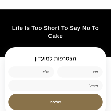
Life Is Too Short To Say No To
Cake
הצטרפות
למועדון
שליחה