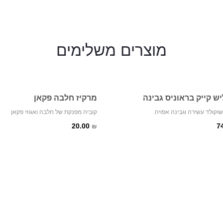
מוצרים
משלימים
יש קייק בראוניס גבינה
מרקיז חלבה פקאן
וקולד עשירה וגבינה אפויה.
קוביה מפנקת של חלבה ואגוזי פקאן
20.00
7
₪