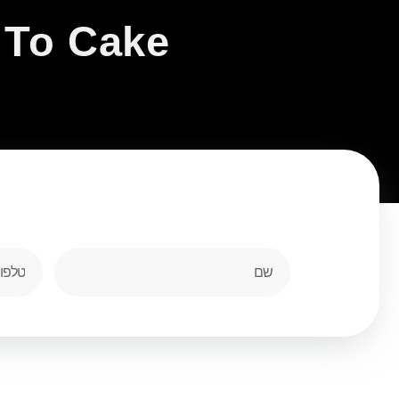
o To Cake