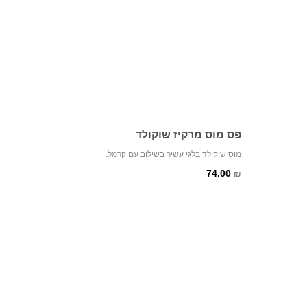
פס מוס מרקיז שוקולד
מוס שוקולד בלגי עשיר בשילוב עם קרמל.
74.00
₪
בחושה גז