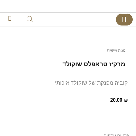
צרו קשר
דף הבית
קינוחים אישיים
מנות אישיות
מרקיז טראפלס שוקולד
קוביה מפנקת של שוקולד איכותי
20.00
₪
פרטים נוספים