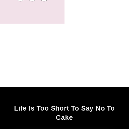
Life Is Too Short To Say No To
Cake