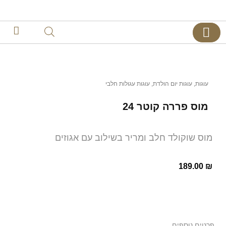
צרו קשר
דף הבית
קינוחים אישיים
עוגות
,
עוגות יום הולדת
,
עוגות עגולות חלבי
מוס פררה קוטר 24
מוס שוקולד חלב ומריר בשילוב עם אגוזים
189.00
₪
פרטים נוספים