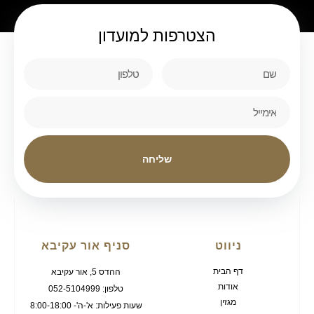
הצטרפות
למועדון
שליחה
ניווט
סניף אור עקיבא
דף הבית
ההדס 5, אור עקיבא
אודות
טלפון: 052-5104999
מגזין
שעות פעילות: א'-ה'- 8:00-18:00