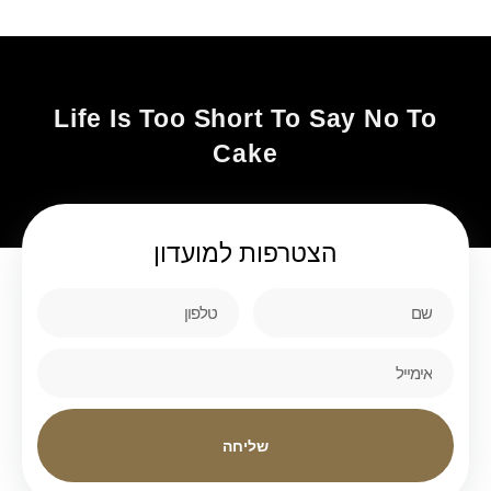
Life Is Too Short To Say No To
Cake
הצטרפות
למועדון
שליחה