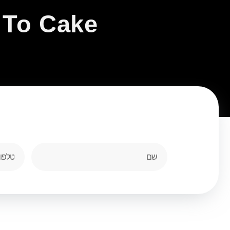
o To Cake