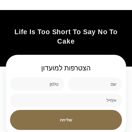
Life Is Too Short To Say No To
Cake
הצטרפות
למועדון
שליחה