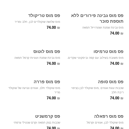
פס מוס גבינה פירורים ללא
פס מוס טריקולד
תוספת סוכר
מוס שלושה שוקולדים לבן, חלב ומריר
74.00
₪
מוס גבינת שמנת ושטרוייזל חמאה
74.00
₪
פס מוס טרמיסו
פס מוס לוטוס
מוס משובח בשילוב עם קפה וביסקוטי שקדים.
מוס גבינת שמנת ועוגיות קרמל חמאה
74.00
74.00
₪
₪
פס מוס סופה
פס מוס פררה
שכבות עוגת אגוזים ,מוס שוקולד לבן בציפוי
מוס שוקולד חלב, אגוזים ונגיעה של שוקולד
ריבת חלב
מריר
74.00
74.00
₪
₪
פס מוס רפאלה
פס קרמשניט
מוס שוקולד לבן, אגוזים וקרמל
שכבות בצק חמאה וקרם שנטילי צרפתי
74.00
74.00
₪
₪