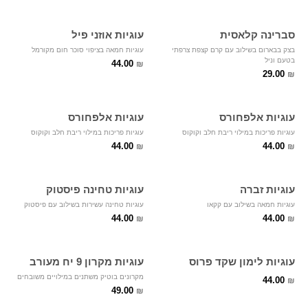
סברינה קלאסית
עוגיות אוזני פיל
בצק בבארום בשילוב עם קרם קצפת צרפתי
עוגיות חמאה בציפוי סוכר חום מקורמל
בטעם וניל
44.00
₪
29.00
₪
עוגיות אלפחורס
עוגיות אלפחורס
עוגיות פריכות במילוי ריבת חלב וקוקוס
עוגיות פריכות במילוי ריבת חלב וקוקוס
44.00
44.00
₪
₪
עוגיות זברה
עוגיות טחינה פיסטוק
עוגיות חמאה בשילוב עם קקאו
עוגיות טחינה עשירות בשילוב עם פיסטוק
44.00
44.00
₪
₪
עוגיות לימון שקד פרוס
עוגיות מקרון 9 יח מעורב
מקרונים בוטיק משתנים במילויים משובחים
44.00
₪
49.00
₪