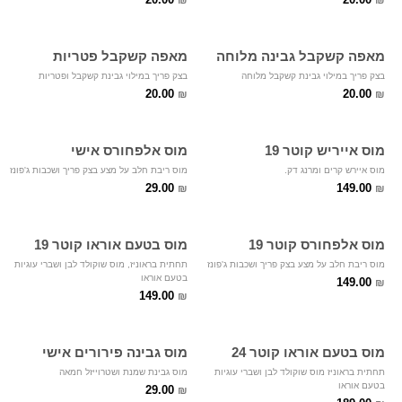
₪
₪
מאפה קשקבל גבינה מלוחה
מאפה קשקבל פטריות
בצק פריך במילוי גבינת קשקבל מלוחה
בצק פריך במילוי גבינת קשקבל ופטריות
20.00
20.00
₪
₪
מוס אייריש קוטר 19
מוס אלפחורס אישי
מוס איירש קרים ומרנג דק.
מוס ריבת חלב על מצע בצק פריך ושכבות ג'פונז
29.00
149.00
₪
₪
מוס אלפחורס קוטר 19
מוס בטעם אוראו קוטר 19
מוס ריבת חלב על מצע בצק פריך ושכבות ג'פונז
תחתית בראוניז, מוס שוקולד לבן ושברי עוגיות
בטעם אוראו
149.00
₪
149.00
₪
מוס בטעם אוראו קוטר 24
מוס גבינה פירורים אישי
תחתית בראוניז מוס שוקולד לבן ושברי עוגיות
מוס גבינת שמנת ושטרוייזל חמאה
בטעם אוראו
29.00
₪