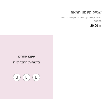
שנייק קינמון חמאה
מאפה קינמון רך, עשוי מבצק שמרים עשיר
בחמאה
20.00
₪
עקבו אחרינו
ברשתות החברתיות