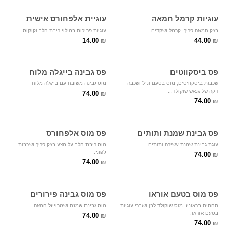
עוגיות קרמל חמאה
עוגיית אלפחורס אישית
בצק חמאה פריך, קרמל ושקדים
עוגיות פריכות במילוי ריבת חלב וקוקוס
14.00
44.00
₪
₪
פס ביסקווטים
פס גבינה בייגלה מלוח
שכבות ביסקוויטים, מוס בטעם וניל ושכבה
מוס גבינה משובח עם בייגלה מלוח
דקה של גנאש שוקולד...
74.00
₪
74.00
₪
פס גבינת שמנת ותותים
פס מוס אלפחורס
עוגת גבינת שמנת עשירה ותותים.
מוס ריבת חלב על מצע בצק פריך ושכבות
ג'פונז.
74.00
₪
74.00
₪
פס מוס בטעם אוראו
פס מוס גבינה פירורים
תחתית בראוניז, מוס שוקולד לבן ושברי עוגיות
מוס גבינת שמנת ושטרוייזל חמאה
בטעם אוראו.
74.00
₪
74.00
₪