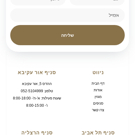
שליחה
ניווט
סניף אור עקיבא
דף הבית
ההדס 5, אור עקיבא
אודות
טלפון: 052-5104999
מגזין
שעות פעילות: א'-ה'- 8:00-18:00
סניפים
ו'- 8:00-15:00
צרו קשר
סניף תל אביב
סניף הרצליה