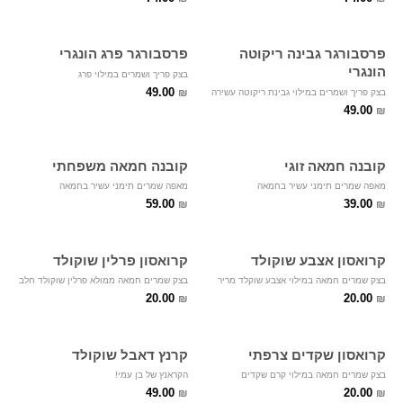
פרסבורגר גבינה ריקוטה
פרסבורגר פרג הונגרי
הונגרי
בצק פריך ושמרים במילוי פרג
49.00
₪
בצק פריך ושמרים במילוי גבינת ריקוטה עשירה
49.00
₪
קובנה חמאה זוגי
קובנה חמאה משפחתי
מאפה שמרים תימני עשיר בחמאה
מאפה שמרים תימני עשיר בחמאה
59.00
39.00
₪
₪
קרואסון אצבע שוקולד
קרואסון פרלין שוקולד
בצק שמרים חמאה במילוי אצבע שוקלד מריר
בצק שמרים חמאה ממולא פרלין שוקולד חלב
20.00
20.00
₪
₪
קרואסון שקדים צרפתי
קרנץ דאבל שוקולד
בצק שמרים חמאה במילוי קרם שקדים
הקראנץ של בן עמי!
49.00
20.00
₪
₪