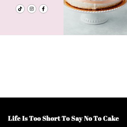
Life Is Too Short To Say No To Cake